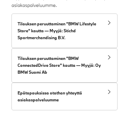
asiakaspalveluumme.
Tilauksen peruuttaminen "BMW Lifestyle
Store" kautta — Myyjä: Stichd
Sportmerchandising B.V.
Tilauksen peruuttaminen "BMW
ConnectedDrive Store" kautta — Myyjä: Oy
BMW Suomi Ab
Epätapauksissa otathan yhteyttä
asiakaspalveluumme